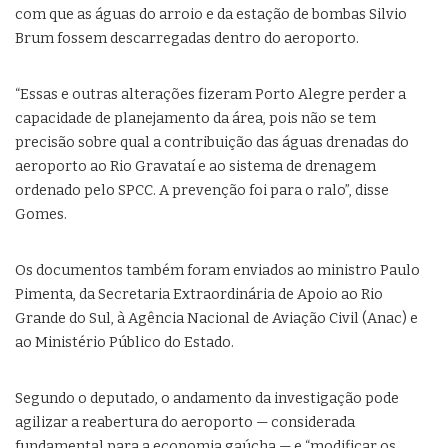
com que as águas do arroio e da estação de bombas Silvio
Brum fossem descarregadas dentro do aeroporto.
“Essas e outras alterações fizeram Porto Alegre perder a
capacidade de planejamento da área, pois não se tem
precisão sobre qual a contribuição das águas drenadas do
aeroporto ao Rio Gravataí e ao sistema de drenagem
ordenado pelo SPCC. A prevenção foi para o ralo”, disse
Gomes.
Os documentos também foram enviados ao ministro Paulo
Pimenta, da Secretaria Extraordinária de Apoio ao Rio
Grande do Sul, à Agência Nacional de Aviação Civil (Anac) e
ao Ministério Público do Estado.
Segundo o deputado, o andamento da investigação pode
agilizar a reabertura do aeroporto — considerada
fundamental para a economia gaúcha — e “modificar os