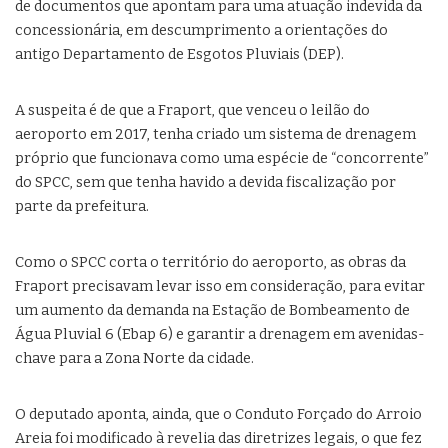
de documentos que apontam para uma atuação indevida da
concessionária, em descumprimento a orientações do
antigo Departamento de Esgotos Pluviais (DEP).
A suspeita é de que a Fraport, que venceu o leilão do
aeroporto em 2017, tenha criado um sistema de drenagem
próprio que funcionava como uma espécie de “concorrente”
do SPCC, sem que tenha havido a devida fiscalização por
parte da prefeitura.
Como o SPCC corta o território do aeroporto, as obras da
Fraport precisavam levar isso em consideração, para evitar
um aumento da demanda na Estação de Bombeamento de
Água Pluvial 6 (Ebap 6) e garantir a drenagem em avenidas-
chave para a Zona Norte da cidade.
O deputado aponta, ainda, que o Conduto Forçado do Arroio
Areia foi modificado à revelia das diretrizes legais, o que fez