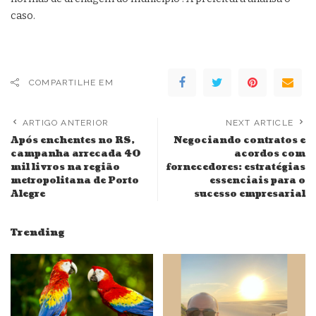
caso.
COMPARTILHE EM
ARTIGO ANTERIOR
NEXT ARTICLE
Após enchentes no RS,
Negociando contratos e
campanha arrecada 40
acordos com
mil livros na região
fornecedores: estratégias
metropolitana de Porto
essenciais para o
Alegre
sucesso empresarial
Trending