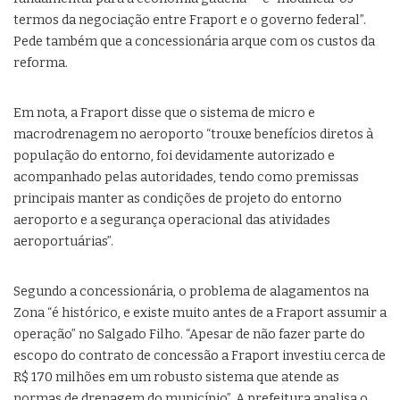
termos da negociação entre Fraport e o governo federal”.
Pede também que a concessionária arque com os custos da
reforma.
Em nota, a Fraport disse que o sistema de micro e
macrodrenagem no aeroporto “trouxe benefícios diretos à
população do entorno, foi devidamente autorizado e
acompanhado pelas autoridades, tendo como premissas
principais manter as condições de projeto do entorno
aeroporto e a segurança operacional das atividades
aeroportuárias”.
Segundo a concessionária, o problema de alagamentos na
Zona “é histórico, e existe muito antes de a Fraport assumir a
operação” no Salgado Filho. “Apesar de não fazer parte do
escopo do contrato de concessão a Fraport investiu cerca de
R$ 170 milhões em um robusto sistema que atende as
normas de drenagem do município”. A prefeitura analisa o