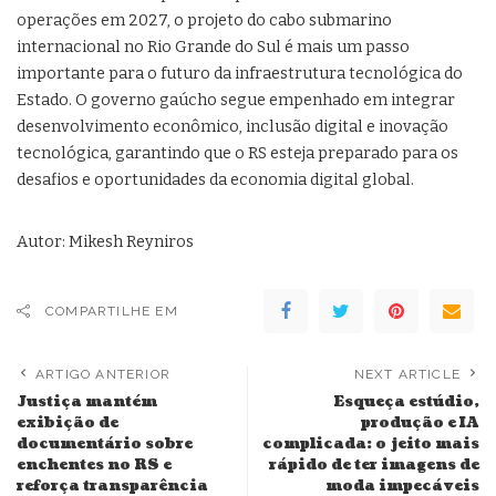
operações em 2027, o projeto do cabo submarino
internacional no Rio Grande do Sul é mais um passo
importante para o futuro da infraestrutura tecnológica do
Estado. O governo gaúcho segue empenhado em integrar
desenvolvimento econômico, inclusão digital e inovação
tecnológica, garantindo que o RS esteja preparado para os
desafios e oportunidades da economia digital global.
Autor: Mikesh Reyniros
COMPARTILHE EM
ARTIGO ANTERIOR
NEXT ARTICLE
Justiça mantém
Esqueça estúdio,
exibição de
produção e IA
documentário sobre
complicada: o jeito mais
enchentes no RS e
rápido de ter imagens de
reforça transparência
moda impecáveis