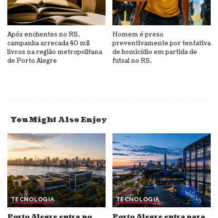
Após enchentes no RS,
Homem é preso
campanha arrecada 40 mil
preventivamente por tentativa
livros na região metropolitana
de homicídio em partida de
de Porto Alegre
futsal no RS.
You Might Also Enjoy
TECNOLOGIA
TECNOLOGIA
Porto Alegre entra no
Porto Alegre entra para