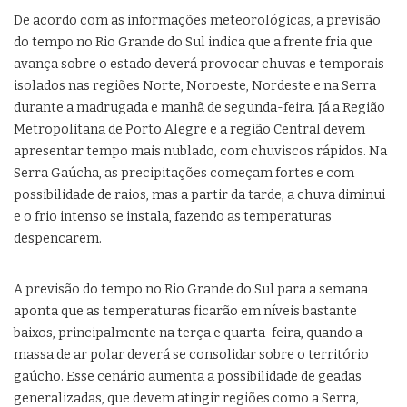
De acordo com as informações meteorológicas, a previsão
do tempo no Rio Grande do Sul indica que a frente fria que
avança sobre o estado deverá provocar chuvas e temporais
isolados nas regiões Norte, Noroeste, Nordeste e na Serra
durante a madrugada e manhã de segunda-feira. Já a Região
Metropolitana de Porto Alegre e a região Central devem
apresentar tempo mais nublado, com chuviscos rápidos. Na
Serra Gaúcha, as precipitações começam fortes e com
possibilidade de raios, mas a partir da tarde, a chuva diminui
e o frio intenso se instala, fazendo as temperaturas
despencarem.
A previsão do tempo no Rio Grande do Sul para a semana
aponta que as temperaturas ficarão em níveis bastante
baixos, principalmente na terça e quarta-feira, quando a
massa de ar polar deverá se consolidar sobre o território
gaúcho. Esse cenário aumenta a possibilidade de geadas
generalizadas, que devem atingir regiões como a Serra,