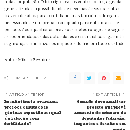
toda a população. O frio rigoroso, os ventos fortes, a geada
generalizada e a possibilidade de neve nas áreas mais altas
trazem desafios para o cotidiano, mas também reforçam a
necessidade de um preparo adequado para enfrentar esse
período. Acompanhar as previsões meteorológicas e seguir
as recomendações das autoridades é essencial para garantir
segurança e minimizar os impactos do frio em todo o estado.
Autor: Mikesh Reyniros
COMPARTILHE EM
ARTIGO ANTERIOR
NEXT ARTICLE
Insuficiência ovariana
Senado deve analisar
precoce e mutações
projeto que prevê
gênicas específicas: qual
aumento do número de
é a relação com
deputados federais:
fertilidade?
impactos e desafios em
pauta