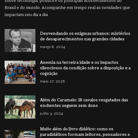
sobre tecnologia, política e os principais acontecimentos do
Brasil e do mundo. Acompanhe em tempo real as novidades que
impactam seu dia a dia.
Desvendando os enigmas urbanos: mistérios
de desaparecimentos nas grandes cidades
março 8, 2024
Anemia na terceira idade e os impactos
silenciosos da condição sobre a disposição e a
cognição
maio 27, 2026
Além do Caramelo: 18 cavalos resgatados das
enchentes seguem sem dono
julho 3, 2024
Muito além do livro didático: como os
paradidáticos formam leitores, pensadores e