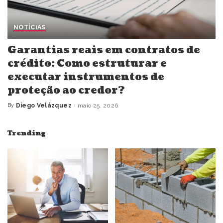
NOTÍCIAS
Garantias reais em contratos de
crédito: Como estruturar e
executar instrumentos de
proteção ao credor?
By
Diego Velázquez
maio 25, 2026
Posted
by
Trending