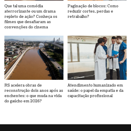
Que tal uma comédia
Paginação de blocos: Como
aterrorizante ou um drama
reduzir cortes, perdas e
repleto de ação? Conheça os
retrabalho?
filmes que desafiaram as
convenções do cinema
RS acelera obras de
Atendimento humanizado em
reconstrução dois anos após as
saúde: o papel da empatia e da
enchentes: o que muda na vida
capacitação profissional
do gaúcho em 2026?