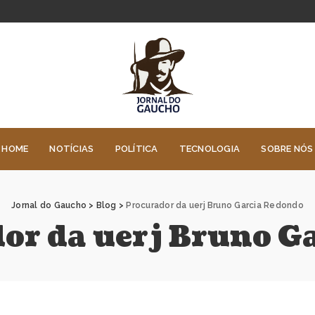
HOME
NOTÍCIAS
POLÍTICA
TECNOLOGIA
SOBRE NÓS
Jornal do Gaucho
>
Blog
>
Procurador da uerj Bruno Garcia Redondo
or da uerj Bruno G