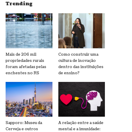
Trending
Mais de 206 mil
Como construir uma
propriedades rurais
cultura de inovação
foram afetadas pelas
dentro das instituições
enchentes no RS
de ensino?
Sapporo: Museu da
A relação entre a saúde
Cerveja e outros
mental e a imunidade: