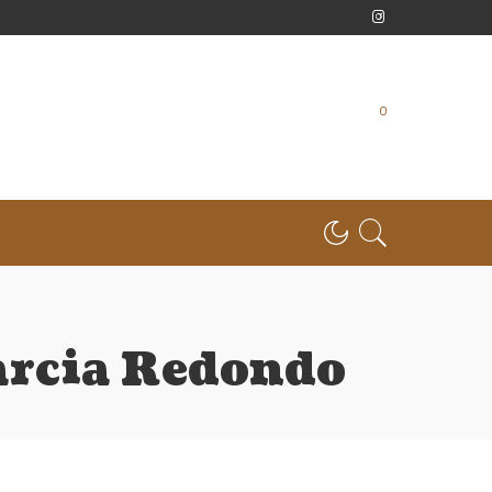
0
arcia Redondo