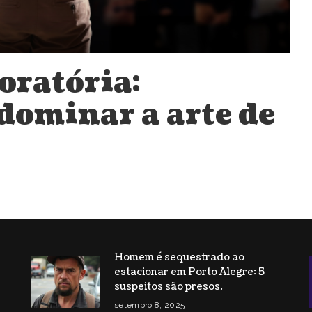
oratória:
dominar a arte de
Homem é sequestrado ao
estacionar em Porto Alegre: 5
s
suspeitos são presos.
setembro 8, 2025