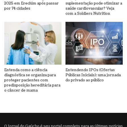
2025 em Erechim após passar
suplementação pode otimizar a
por 74 cidades
saúde cardiovascular? Veja
com a Soldiers Nutrition
Entenda como a ciência
Entendendo IPOs (Ofertas
diagnóstica se organiza para
Públicas Iniciais): uma jornada
proteger pacientes com
do privado ao público
predisposição hereditária para
o câncer de mama
O Jornal do Gaúcho é seu portal completo para as últimas notícias