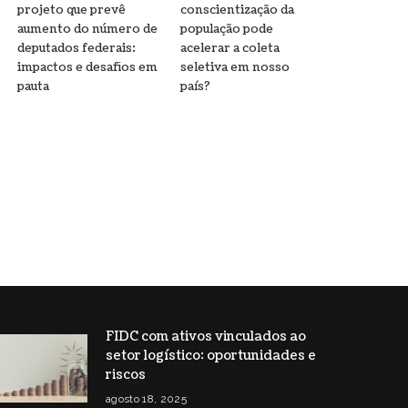
projeto que prevê
conscientização da
aumento do número de
população pode
deputados federais:
acelerar a coleta
impactos e desafios em
seletiva em nosso
pauta
país?
FIDC com ativos vinculados ao
setor logístico: oportunidades e
riscos
agosto 18, 2025