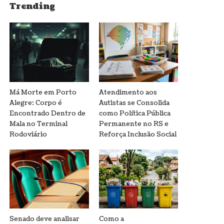
Trending
Má Morte em Porto
Atendimento aos
Alegre: Corpo é
Autistas se Consolida
Encontrado Dentro de
como Política Pública
Mala no Terminal
Permanente no RS e
Rodoviário
Reforça Inclusão Social
Senado deve analisar
Como a