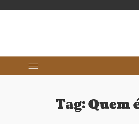
Tag:
Quem é