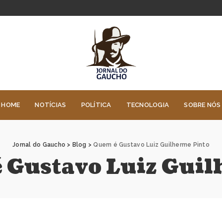
HOME
NOTÍCIAS
POLÍTICA
TECNOLOGIA
SOBRE NÓS
Jornal do Gaucho
>
Blog
>
Quem é Gustavo Luiz Guilherme Pinto
 Gustavo Luiz Guil