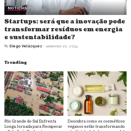
NOTÍCIAS
Startups: será que a inovação pode
transformar resíduos em energia
e sustentabilidade?
By
Diego Velázquez
setembro 20, 2024
Posted
by
Trending
Rio Grande do Sul Enfrenta
Descubra como os cosméticos
Longa Jornada para Recuperar
veganos estão transformando