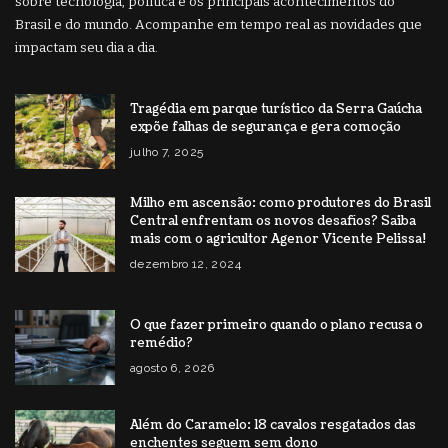
sobre tecnologia, política e os principais acontecimentos do
Brasil e do mundo. Acompanhe em tempo real as novidades que
impactam seu dia a dia.
Tragédia em parque turístico da Serra Gaúcha
expõe falhas de segurança e gera comoção
julho 7, 2025
Milho em ascensão: como produtores do Brasil
Central enfrentam os novos desafios? Saiba
mais com o agricultor Agenor Vicente Pelissa!
dezembro 12, 2024
O que fazer primeiro quando o plano recusa o
remédio?
agosto 6, 2026
Além do Caramelo: 18 cavalos resgatados das
enchentes seguem sem dono