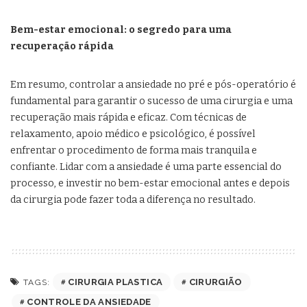
Bem-estar emocional: o segredo para uma
recuperação rápida
Em resumo, controlar a ansiedade no pré e pós-operatório é
fundamental para garantir o sucesso de uma cirurgia e uma
recuperação mais rápida e eficaz. Com técnicas de
relaxamento, apoio médico e psicológico, é possível
enfrentar o procedimento de forma mais tranquila e
confiante. Lidar com a ansiedade é uma parte essencial do
processo, e investir no bem-estar emocional antes e depois
da cirurgia pode fazer toda a diferença no resultado.
CIRURGIA PLASTICA
CIRURGIÃO
TAGS:
CONTROLE DA ANSIEDADE