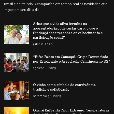
Brasil e do mundo. Acompanhe em tempo real as novidades que
impactam seu dia a dia.
Achar que a vida ativa termina na
aposentadoria pode custar caro: o que o
Sindnapi observa sobre envelhecimento e
participação social?
julho 6, 2026
“Rifas Falsas em Camaquã: Grupo Denunciado
por Estelionato e Associação Criminosa no RS”
agosto 18, 2025
O vinho como símbolo de convivência,
tradição e sofisticação
setembro 30, 2025
Quaraí Enfrenta Calor Extremo: Temperaturas