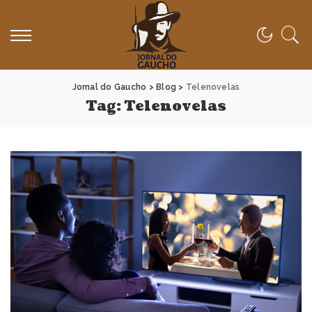
Jornal do Gaucho
>
Blog
>
Telenovelas
Tag:
Telenovelas