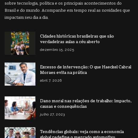
sobre tecnologia, política e os principais acontecimentos do
Brasil e do mundo. Acompanhe em tempo real as novidades que
impactam seu dia a dia.
Cidades históricas brasileiras que são
verdadeiras aulas a céu aberto
dezembro 15, 2025
Excesso de intervenção: O que Haeckel Cabral
Moraes evita na prática
abril 7, 2026
Dano moral nas relações de trabalho: impacto,
causas e consequências
julho 27, 2023
Tendências globais: veja como a economia
global redefine o mercado automotivo