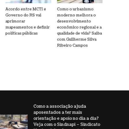
Acordo entre MCTI e
Como o urbanismo
Governo do RS vai
moderno melhora o
aprimorar
desenvolvimento
mapeamentos e definir
econômico regional e a
políticas públicas
qualidade de vida? Saiba
com Guilherme Silva
Ribeiro Campos
Como a associação ajuda
aposentados a ter mais
orientação e apoio no dia a dia?
Veja com o Sindnapi – Sindicato