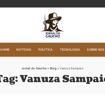
HOME
NOTÍCIAS
POLÍTICA
TECNOLOGIA
SOBRE NÓS
Jornal do Gaucho
>
Blog
>
Vanuza Sampaio
Tag:
Vanuza Sampai