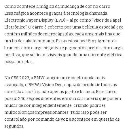
Como acontece a mágica da mudança de cor no carro
Essa mágica acontece graças à tecnologia chamada
Electronic Paper Display (EPD) – algo como “Visor de Papel
Eletrônico”. O carro é coberto por uma película especial que
contém milhões de microcápsulas, cada uma mais fina que
um fio de cabelo humano. Essas cápsulas têm pigmentos
brancos com carga negativa e pigmentos pretos com carga
positiva, que só ficam visíveis quando uma corrente elétrica
passa por elas.
Na CES 2023, a BMW lançou um modelo ainda mais
avançado, o BMW i Vision Dee, capaz de produzir todas as
cores do arco-íris, não apenas preto e branco. Este carro
possui 240 seções diferentes em sua carroceria que podem
mudar de cor independentemente, criando padrões
multicoloridos impressionantes. Tudo isso pode ser
controlado por comando de voz e acontece em questão de
segundos.