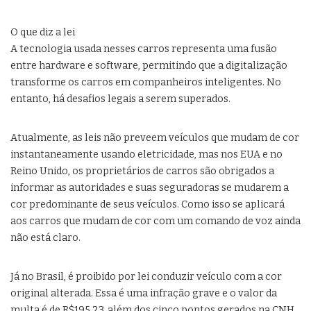
O que diz a lei
A tecnologia usada nesses carros representa uma fusão
entre hardware e software, permitindo que a digitalização
transforme os carros em companheiros inteligentes. No
entanto, há desafios legais a serem superados.
Atualmente, as leis não preveem veículos que mudam de cor
instantaneamente usando eletricidade, mas nos EUA e no
Reino Unido, os proprietários de carros são obrigados a
informar as autoridades e suas seguradoras se mudarem a
cor predominante de seus veículos. Como isso se aplicará
aos carros que mudam de cor com um comando de voz ainda
não está claro.
Já no Brasil, é proibido por lei conduzir veículo com a cor
original alterada. Essa é uma infração grave e o valor da
multa é de R$195,23, além dos cinco pontos gerados na CNH