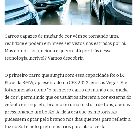
Carros capazes de mudar de cor vêm se tornando uma
realidade e podem em breve ser vistos nas estradas por aí.
Mas como isso funciona e quem está por trás dessa
tecnologia incrível? Vamos descobrir.
O primeiro carro que surgiu com essa capacidade foi o iX
Flow, da BMW, apresentado na CES 2022, em Las Vegas. Ele
foi anunciado como “o primeiro carro do mundo que muda
de cor”, permitindo que os usuários alterem a cor externa do
veículo entre preto, branco ou uma mistura de tons, apenas
pressionando um botão. A ideia era que os motoristas
pudessem optar pelo branco nos dias quentes para refletir a
luz do Sol e pelo preto nos frios para absorvê-la.