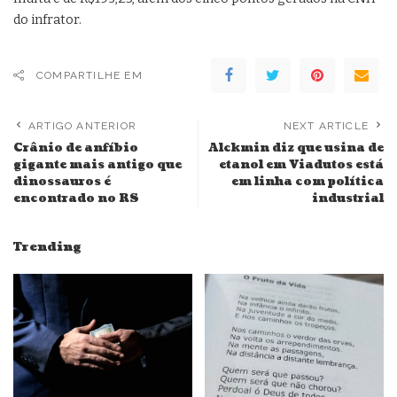
do infrator.
COMPARTILHE EM
ARTIGO ANTERIOR
NEXT ARTICLE
Crânio de anfíbio
Alckmin diz que usina de
gigante mais antigo que
etanol em Viadutos está
dinossauros é
em linha com política
encontrado no RS
industrial
Trending