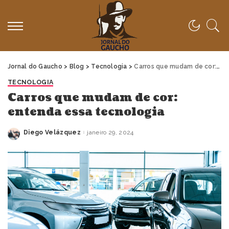
Jornal do Gaucho
>
Blog
>
Tecnologia
>
Carros que mudam de cor: entenda essa tecnologia
TECNOLOGIA
Carros que mudam de cor:
entenda essa tecnologia
Diego Velázquez
janeiro 29, 2024
Posted
by