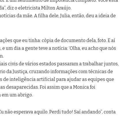
or. É um sentimento de impotência completo. Você está
”, diz o eletricista Milton Araújo.
otícias da mãe. A filha dele, Julia, então, deu a ideia de
ações que eu tinha: cópia de documento dela, foto. E aí
e um dia a gente teve a notícia: ‘Olha, eu acho que nós
n.
ais civis de vários estados passaram a trabalhar juntos,
io da Justiça, cruzando informações com técnicas de
 de inteligência artificial para ajudar as equipes que
as desaparecidas. Foi assim que a Monica foi
a em um abrigo.
u não esperava aquilo. Perdi tudo! Saí andando”, conta