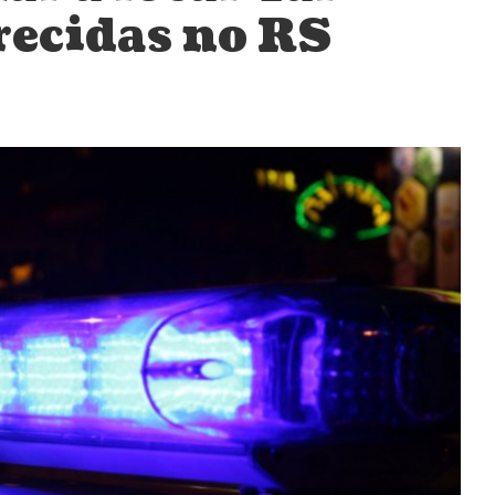
recidas no RS