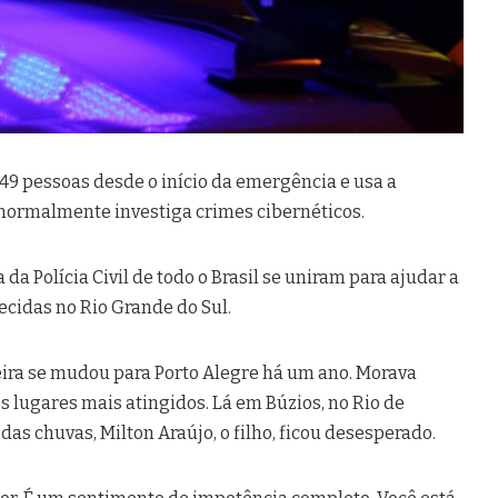
u 49 pessoas desde o início da emergência e usa a
 normalmente investiga crimes cibernéticos.
da Polícia Civil de todo o Brasil se uniram para ajudar a
ecidas no Rio Grande do Sul.
ira se mudou para Porto Alegre há um ano. Morava
s lugares mais atingidos. Lá em Búzios, no Rio de
das chuvas, Milton Araújo, o filho, ficou desesperado.