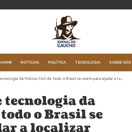
HOME
NOTÍCIAS
POLÍTICA
TECNOLOGIA
SOBRE NÓS
a da Polícia Civil de todo o Brasil se unem para ajudar a localizar pessoas desaparecidas no RS
 tecnologia da
 todo o Brasil se
r a localizar