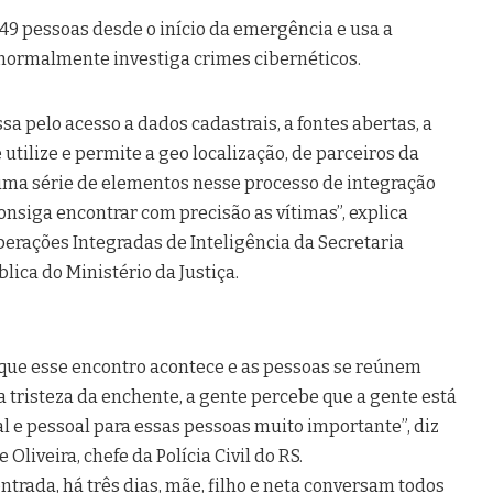
u 49 pessoas desde o início da emergência e usa a
 normalmente investiga crimes cibernéticos.
ssa pelo acesso a dados cadastrais, a fontes abertas, a
 utilize e permite a geo localização, de parceiros da
, uma série de elementos nesse processo de integração
onsiga encontrar com precisão as vítimas”, explica
perações Integradas de Inteligência da Secretaria
ica do Ministério da Justiça.
que esse encontro acontece e as pessoas se reúnem
 tristeza da enchente, a gente percebe que a gente está
 e pessoal para essas pessoas muito importante”, diz
liveira, chefe da Polícia Civil do RS.
trada, há três dias, mãe, filho e neta conversam todos