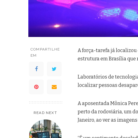
COMPARTILHE
A força-tarefa já localizo
EM
estrutura em Brasília que
Laboratórios de tecnologia 
localizar pessoas desapar
A aposentada Mônica Pere
perto da rodoviária, um do
READ NEXT
Janeiro, ao ver as imagens 