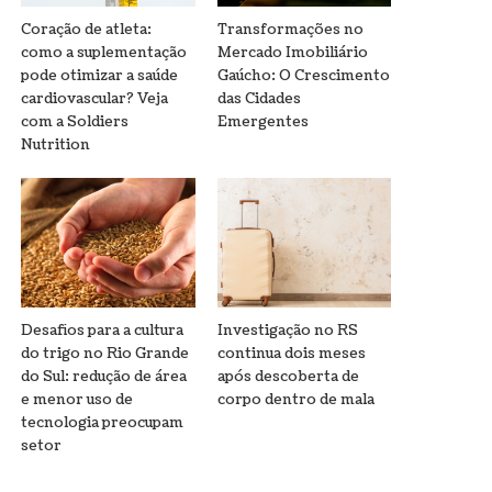
Coração de atleta:
Transformações no
como a suplementação
Mercado Imobiliário
pode otimizar a saúde
Gaúcho: O Crescimento
cardiovascular? Veja
das Cidades
com a Soldiers
Emergentes
Nutrition
Desafios para a cultura
Investigação no RS
do trigo no Rio Grande
continua dois meses
do Sul: redução de área
após descoberta de
e menor uso de
corpo dentro de mala
tecnologia preocupam
setor