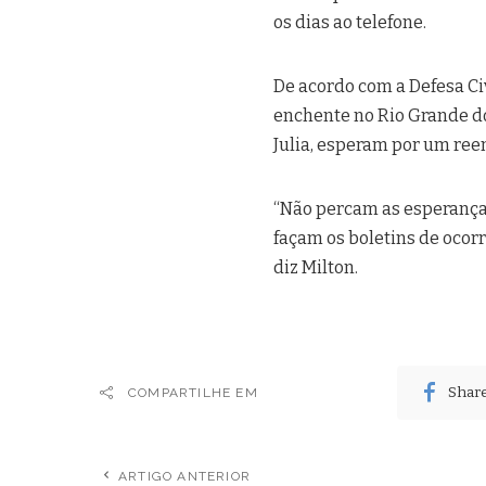
os dias ao telefone.
De acordo com a Defesa Ci
enchente no Rio Grande do
Julia, esperam por um ree
“Não percam as esperança
façam os boletins de ocorrê
diz Milton.
Shar
COMPARTILHE EM
ARTIGO ANTERIOR