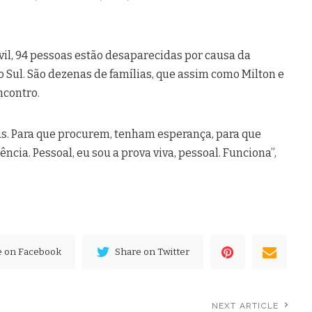
vil, 94 pessoas estão desaparecidas por causa da
 Sul. São dezenas de famílias, que assim como Milton e
ncontro.
s. Para que procurem, tenham esperança, para que
ncia. Pessoal, eu sou a prova viva, pessoal. Funciona”,
e on Facebook
Share on Twitter
NEXT ARTICLE