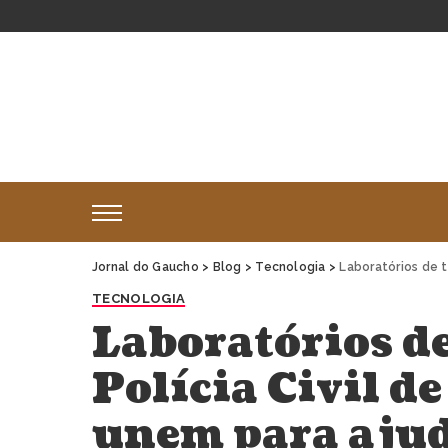
Jornal do Gaucho
>
Blog
>
Tecnologia
>
Laboratórios de tecnologi
TECNOLOGIA
Laboratórios de
Polícia Civil de
unem para ajuda