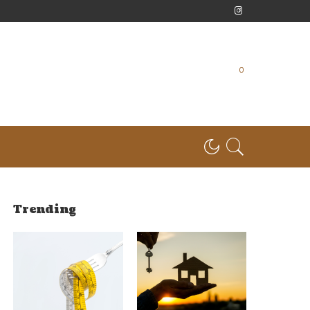
0
Trending