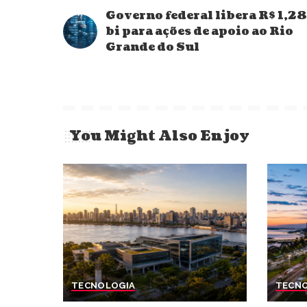
Governo federal libera R$ 1,28
bi para ações de apoio ao Rio
Grande do Sul
You Might Also Enjoy
TECNOLOGIA
TECN