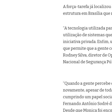
A força-tarefa já localizo
estrutura em Brasília que
“A tecnologia utilizada pa
utilização de sistemas que
iniciativa privada. Enfim
que permite que a gente c
Rodney Silva, diretor de O
Nacional de Segurança Públ
“Quando a gente percebe 
novamente, apesar de toda
cumprindo um papel social
Fernando Antônio Sodré de O
Desde que Monica foi encon