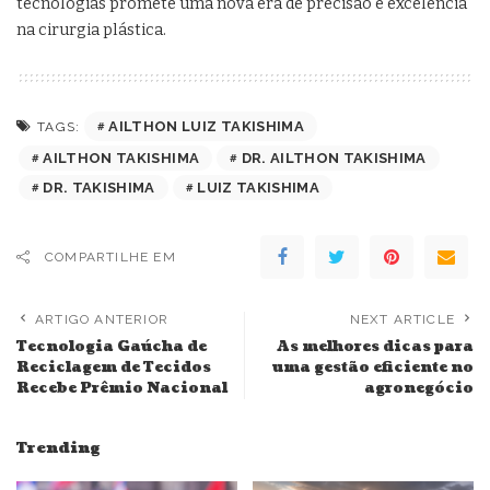
tecnologias promete uma nova era de precisão e excelência
na cirurgia plástica.
AILTHON LUIZ TAKISHIMA
TAGS:
AILTHON TAKISHIMA
DR. AILTHON TAKISHIMA
DR. TAKISHIMA
LUIZ TAKISHIMA
COMPARTILHE EM
ARTIGO ANTERIOR
NEXT ARTICLE
Tecnologia Gaúcha de
As melhores dicas para
Reciclagem de Tecidos
uma gestão eficiente no
Recebe Prêmio Nacional
agronegócio
Trending