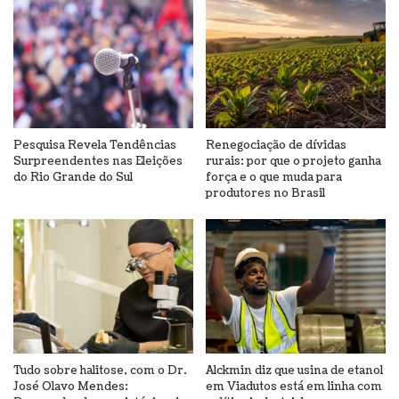
Pesquisa Revela Tendências
Renegociação de dívidas
Surpreendentes nas Eleições
rurais: por que o projeto ganha
do Rio Grande do Sul
força e o que muda para
produtores no Brasil
Tudo sobre halitose, com o Dr.
Alckmin diz que usina de etanol
José Olavo Mendes:
em Viadutos está em linha com