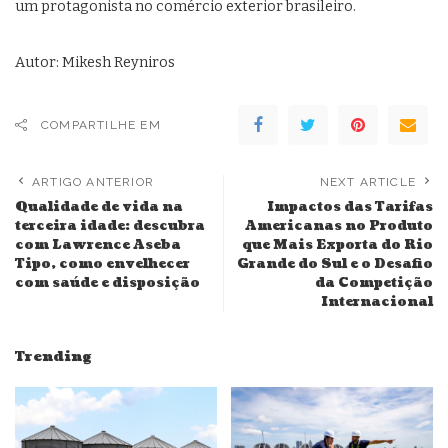
um protagonista no comércio exterior brasileiro.
Autor: Mikesh Reyniros
COMPARTILHE EM
ARTIGO ANTERIOR
NEXT ARTICLE
Qualidade de vida na
Impactos das Tarifas
terceira idade: descubra
Americanas no Produto
com Lawrence Aseba
que Mais Exporta do Rio
Tipo, como envelhecer
Grande do Sul e o Desafio
com saúde e disposição
da Competição
Internacional
Trending