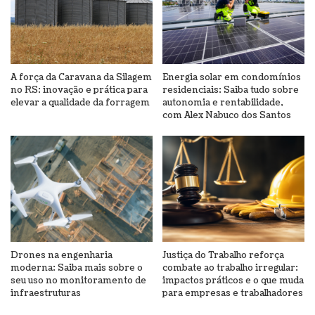
A força da Caravana da Silagem
Energia solar em condomínios
no RS: inovação e prática para
residenciais: Saiba tudo sobre
elevar a qualidade da forragem
autonomia e rentabilidade,
com Alex Nabuco dos Santos
Drones na engenharia
Justiça do Trabalho reforça
moderna: Saiba mais sobre o
combate ao trabalho irregular:
seu uso no monitoramento de
impactos práticos e o que muda
infraestruturas
para empresas e trabalhadores