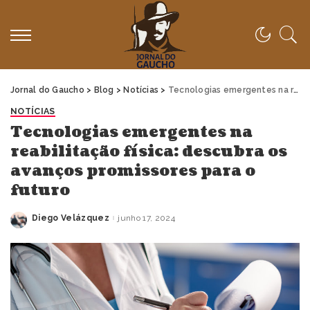
Jornal do Gaucho
>
Blog
>
Notícias
>
Tecnologias emergentes na reabilitação física: descubra os avanços promissores para o futuro
NOTÍCIAS
Tecnologias emergentes na
reabilitação física: descubra os
avanços promissores para o
futuro
Diego Velázquez
junho 17, 2024
Posted
by