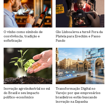
O vinho como símbolo de
Gio Lisboa leva a turnê Fora da
convivência, tradição e
Plateia para Erechim e Passo
sofisticação
Fundo
Inovação agroindustrial no sul
Transformação Digital no
do Brasil e seu impacto
Varejo: por que empresários
político-econômico
brasileiros estão buscando
inovação na Espanha