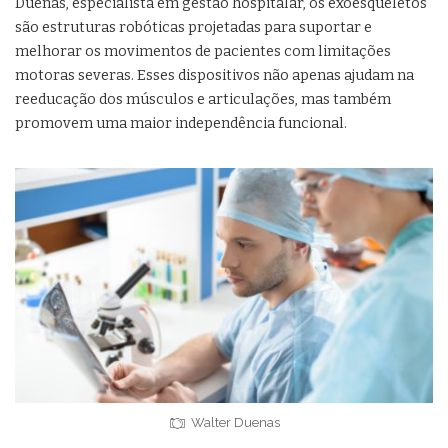
Duenas, especialista em gestão hospitalar, os exoesqueletos
são estruturas robóticas projetadas para suportar e
melhorar os movimentos de pacientes com limitações
motoras severas. Esses dispositivos não apenas ajudam na
reeducação dos músculos e articulações, mas também
promovem uma maior independência funcional.
Walter Duenas