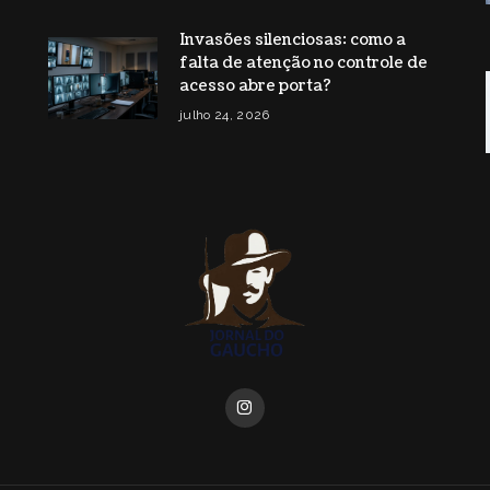
Invasões silenciosas: como a
falta de atenção no controle de
acesso abre porta?
julho 24, 2026