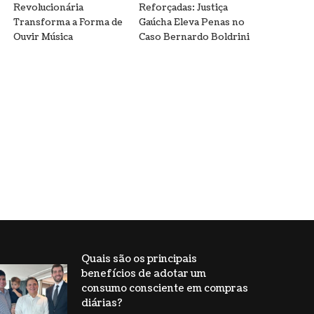
Revolucionária
Reforçadas: Justiça
Transforma a Forma de
Gaúcha Eleva Penas no
Ouvir Música
Caso Bernardo Boldrini
Quais são os principais
benefícios de adotar um
consumo consciente em compras
diárias?