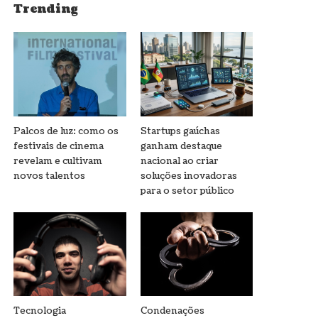
Trending
Palcos de luz: como os
Startups gaúchas
festivais de cinema
ganham destaque
revelam e cultivam
nacional ao criar
novos talentos
soluções inovadoras
para o setor público
Tecnologia
Condenações