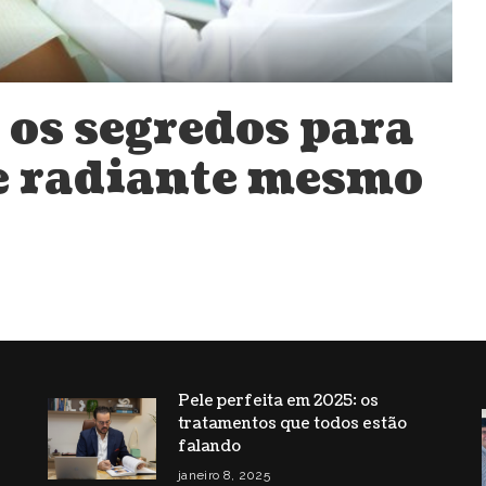
 os segredos para
e radiante mesmo
Pele perfeita em 2025: os
tratamentos que todos estão
s
falando
janeiro 8, 2025