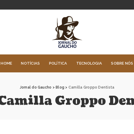
HOME
NOTÍCIAS
POLÍTICA
TECNOLOGIA
SOBRE NÓS
Jornal do Gaucho
>
Blog
>
Camilla Groppo Dentista
Camilla Groppo Den