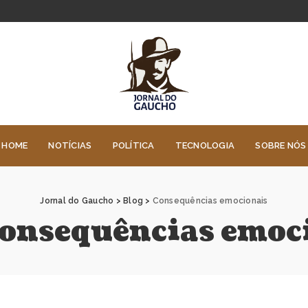
HOME
NOTÍCIAS
POLÍTICA
TECNOLOGIA
SOBRE NÓS
Jornal do Gaucho
>
Blog
>
Consequências emocionais
onsequências emoc