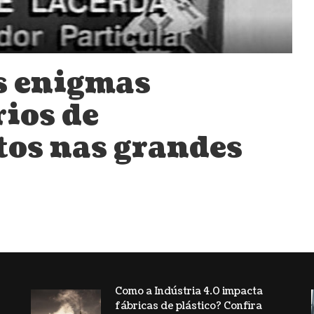
s enigmas
ios de
os nas grandes
Como a Indústria 4.0 impacta
fábricas de plástico? Confira
s