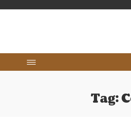
Tag:
C