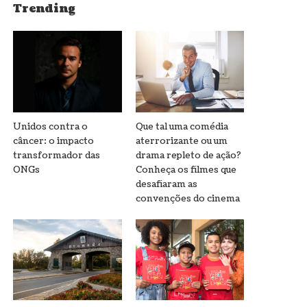
Trending
Unidos contra o
Que tal uma comédia
câncer: o impacto
aterrorizante ou um
transformador das
drama repleto de ação?
ONGs
Conheça os filmes que
desafiaram as
convenções do cinema