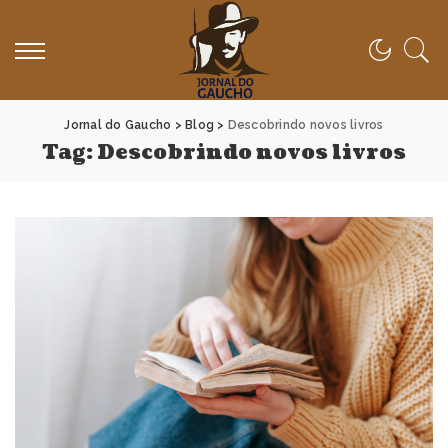
Jornal do Gaucho
>
Blog
>
Descobrindo novos livros
Tag:
Descobrindo novos livros