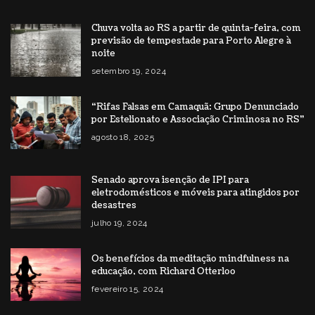
Chuva volta ao RS a partir de quinta-feira, com
previsão de tempestade para Porto Alegre à
noite
setembro 19, 2024
“Rifas Falsas em Camaquã: Grupo Denunciado
por Estelionato e Associação Criminosa no RS”
agosto 18, 2025
Senado aprova isenção de IPI para
eletrodomésticos e móveis para atingidos por
desastres
julho 19, 2024
Os benefícios da meditação mindfulness na
educação, com Richard Otterloo
fevereiro 15, 2024