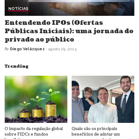
NOTÍCIAS
Entendendo IPOs (Ofertas
Públicas Iniciais): uma jornada do
privado ao público
By
Diego Velázquez
agosto 29, 2023
Posted
by
Trending
O impacto da regulação global
Quais são os principais
sobre FIDCs e fundos
benefícios de adotar um