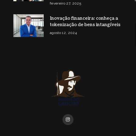
fevereiro 27, 2025
Inovação financeira: conheça a
tokenização de bens intangíveis
agosto 12, 2024