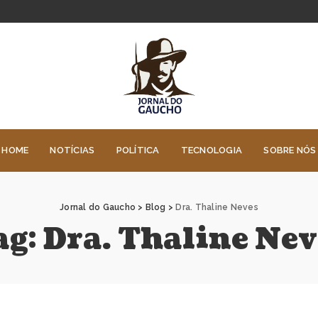
HOME
NOTÍCIAS
POLÍTICA
TECNOLOGIA
SOBRE NÓS
Jornal do Gaucho
>
Blog
>
Dra. Thaline Neves
ag:
Dra. Thaline Nev