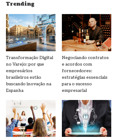
Trending
Transformação Digital
Negociando contratos
no Varejo: por que
e acordos com
empresários
fornecedores:
brasileiros estão
estratégias essenciais
buscando inovação na
para o sucesso
Espanha
empresarial