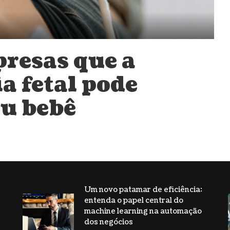
presas que a
a fetal pode
eu bebê
Um novo patamar de eficiência:
entenda o papel central do
s
machine learning na automação
dos negócios