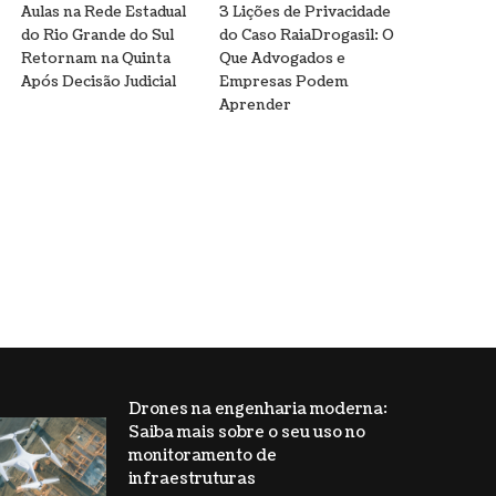
Aulas na Rede Estadual
3 Lições de Privacidade
do Rio Grande do Sul
do Caso RaiaDrogasil: O
Retornam na Quinta
Que Advogados e
Após Decisão Judicial
Empresas Podem
Aprender
Drones na engenharia moderna:
Saiba mais sobre o seu uso no
monitoramento de
infraestruturas