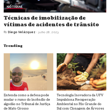
NOTÍCIAS
Técnicas de imobilização de
vítimas de acidentes de trânsito
By
Diego Velázquez
julho 28, 2023
Posted
by
Trending
Entenda como a defesa pode
Tecnologia Inovadora da UFV
mudar o rumo do incêndio de
Impulsiona Recuperação
algodão no Tribunal de Justiça
Ambiental no Rio Grande do
de Mato Grosso
Sul com Clonagem de Árvores