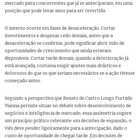
mercado para concorrentes que já se anteciparam, em uma
posição que pode levar anos para ser revertida.
O inverso ocorre em fases de desaceleração. Cortar
investimentos e despesas cedo demais, antes que a
desaceleração se confirme, pode significar abrir mão de
oportunidades de crescimento que ainda estavam
disponíveis. Cortar tarde demais, quando a deterioração já
está avançada, costuma exigir ajustes mais drásticos e
dolorosos do que os que seriam necessários se a ação tivesse
começado antes.
Segundo a perspectiva que Renato de Castro Longo Furtado
Vianna permite situar no debate sobre desenvolvimento de
negócios e inteligência de mercado, essa assimetria sugere
um princípio prático relevante: em decisões de expansão, o
viés deve pender ligeiramente para a antecipação, dado o
custo de oportunidade de chegar tarde. Em decisões de