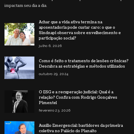
impactam seu dia a dia.
Achar que a vida ativa termina na
aposentadoria pode custar caro: o que o
Sindnapi observa sobre envelhecimento e
participação social?
julho 6, 2026
Como é feito o tratamento de lesões crônicas?
Descubra as estratégias e métodos utilizados
outubro 29, 2024
O ESG e a recuperação judicial: Qual é a
relação? Confira com Rodrigo Gonçalves
Pimentel
fevereiro 23, 2026
Auxílio Emergencial: bastidores da primeira
coletiva no Palácio do Planalto