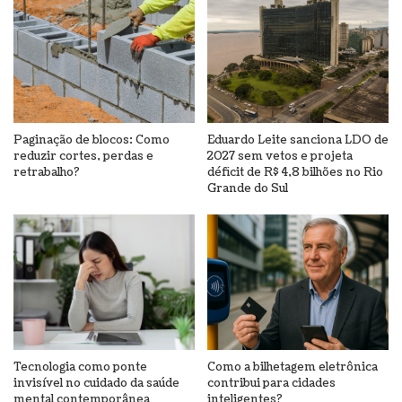
Paginação de blocos: Como
Eduardo Leite sanciona LDO de
reduzir cortes, perdas e
2027 sem vetos e projeta
retrabalho?
déficit de R$ 4,8 bilhões no Rio
Grande do Sul
Tecnologia como ponte
Como a bilhetagem eletrônica
invisível no cuidado da saúde
contribui para cidades
mental contemporânea
inteligentes?