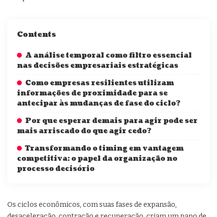
Contents
A análise temporal como filtro essencial
nas decisões empresariais estratégicas
Como empresas resilientes utilizam
informações de proximidade para se
antecipar às mudanças de fase do ciclo?
Por que esperar demais para agir pode ser
mais arriscado do que agir cedo?
Transformando o timing em vantagem
competitiva: o papel da organização no
processo decisório
Os ciclos econômicos, com suas fases de expansão,
desaceleração, contração e recuperação, criam um pano de