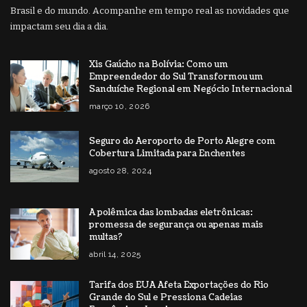
Brasil e do mundo. Acompanhe em tempo real as novidades que
impactam seu dia a dia.
Xis Gaúcho na Bolívia: Como um
Empreendedor do Sul Transformou um
Sanduíche Regional em Negócio Internacional
março 10, 2026
Seguro do Aeroporto de Porto Alegre com
Cobertura Limitada para Enchentes
agosto 28, 2024
A polêmica das lombadas eletrônicas:
promessa de segurança ou apenas mais
multas?
abril 14, 2025
Tarifa dos EUA Afeta Exportações do Rio
Grande do Sul e Pressiona Cadeias