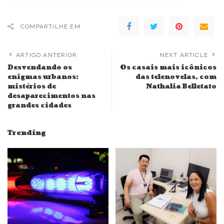
COMPARTILHE EM
ARTIGO ANTERIOR
NEXT ARTICLE
Desvendando os
Os casais mais icônicos
enigmas urbanos:
das telenovelas, com
mistérios de
Nathalia Belletato
desaparecimentos nas
grandes cidades
Trending