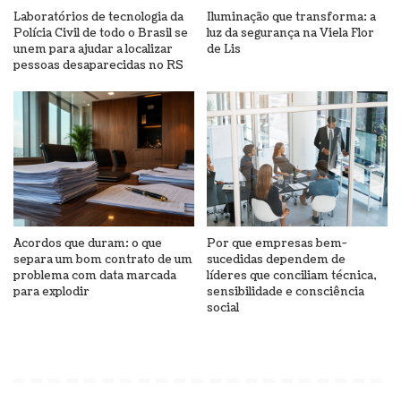
Laboratórios de tecnologia da
Iluminação que transforma: a
Polícia Civil de todo o Brasil se
luz da segurança na Viela Flor
unem para ajudar a localizar
de Lis
pessoas desaparecidas no RS
Acordos que duram: o que
Por que empresas bem-
separa um bom contrato de um
sucedidas dependem de
problema com data marcada
líderes que conciliam técnica,
para explodir
sensibilidade e consciência
social