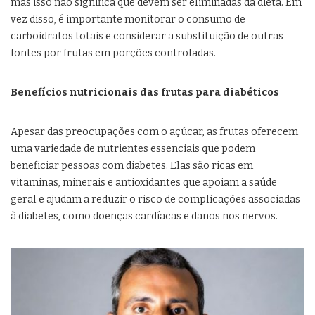
mas isso não significa que devem ser eliminadas da dieta. Em
vez disso, é importante monitorar o consumo de
carboidratos totais e considerar a substituição de outras
fontes por frutas em porções controladas.
Benefícios nutricionais das frutas para diabéticos
Apesar das preocupações com o açúcar, as frutas oferecem
uma variedade de nutrientes essenciais que podem
beneficiar pessoas com diabetes. Elas são ricas em
vitaminas, minerais e antioxidantes que apoiam a saúde
geral e ajudam a reduzir o risco de complicações associadas
à diabetes, como doenças cardíacas e danos nos nervos.