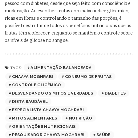
pessoa com diabetes, desde que seja feito com consciência e
moderação. Ao escolher frutas com baixo índice glicêmico,
ricas em fibras e controlando o tamanho das porções, é
possível desfrutar de todos os benefícios nutricionais que as
frutas têm a oferecer, enquanto se mantém o controle sobre
os níveis de glicose no sangue.
ALIMENTAÇÃO BALANCEADA
TAGS:
CHAAYA MOGHRABI
CONSUMO DE FRUTAS
CONTROLE GLICÊMICO
DESVENDANDO OS MITOS E VERDADES
DIABETES
DIETA SAUDÁVEL
ESPECIALISTA CHAAYA MOGHRABI
MITOS ALIMENTARES
NUTRIÇÃO
ORIENTAÇÕES NUTRICIONAIS
PESQUISADOR CHAAYA MOGHRABI
SAÚDE