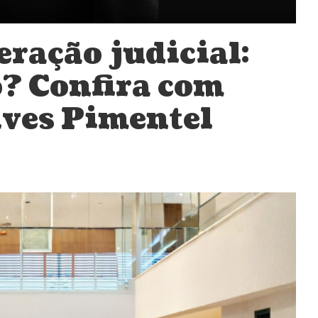
eração judicial:
o? Confira com
ves Pimentel