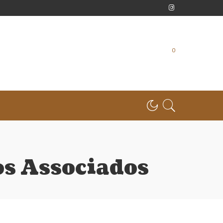
0
s Associados