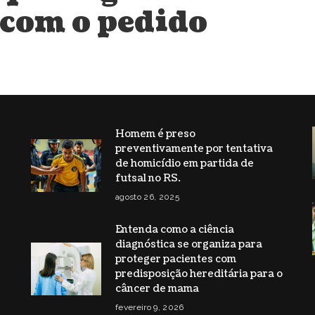
 com o pedido
Homem é preso
preventivamente por tentativa
s
de homicídio em partida de
futsal no RS.
agosto 26, 2025
Entenda como a ciência
diagnóstica se organiza para
proteger pacientes com
predisposição hereditária para o
câncer de mama
fevereiro 9, 2026