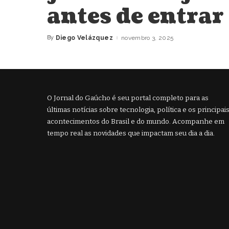
antes de entrar
By
Diego Velázquez
novembro 3, 2025
Posted
by
O Jornal do Gaúcho é seu portal completo para as
últimas notícias sobre tecnologia, política e os principai
acontecimentos do Brasil e do mundo. Acompanhe em
tempo real as novidades que impactam seu dia a dia.