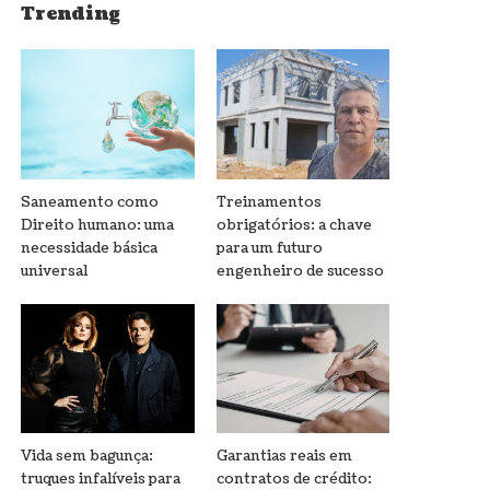
Trending
Saneamento como
Treinamentos
Direito humano: uma
obrigatórios: a chave
necessidade básica
para um futuro
universal
engenheiro de sucesso
Vida sem bagunça:
Garantias reais em
truques infalíveis para
contratos de crédito: