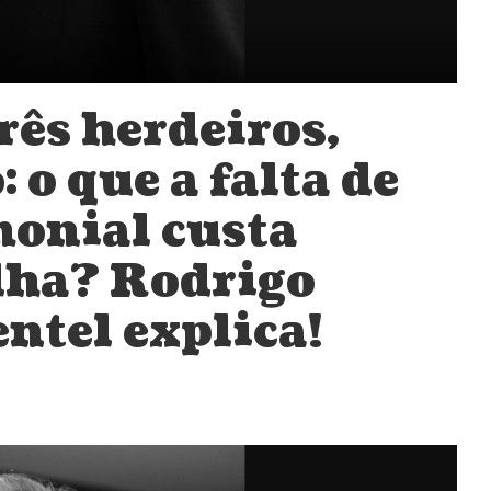
rês herdeiros,
o que a falta de
monial custa
ilha? Rodrigo
ntel explica!