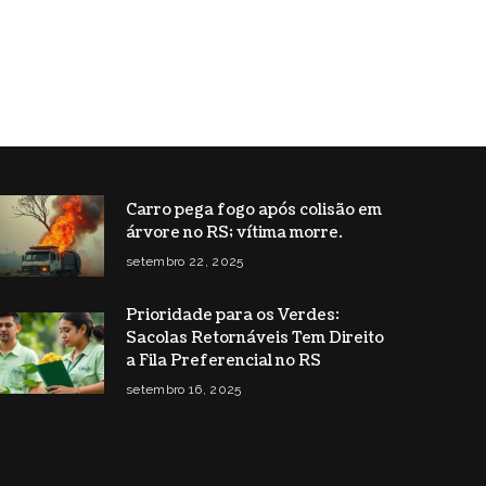
Carro pega fogo após colisão em
árvore no RS; vítima morre.
setembro 22, 2025
Prioridade para os Verdes:
Sacolas Retornáveis Tem Direito
a Fila Preferencial no RS
setembro 16, 2025