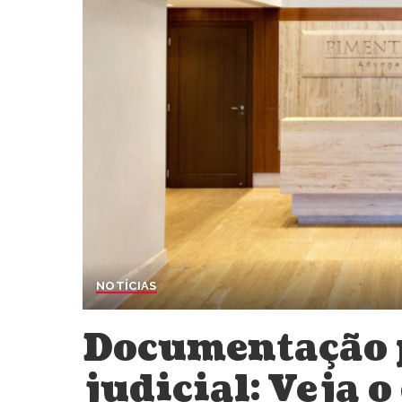
NOTÍCIAS
Documentação 
judicial: Veja 