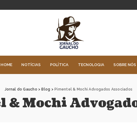
HOME
NOTÍCIAS
POLÍTICA
TECNOLOGIA
SOBRE NÓS
Jornal do Gaucho
>
Blog
>
Pimentel & Mochi Advogados Associados
l & Mochi Advogado