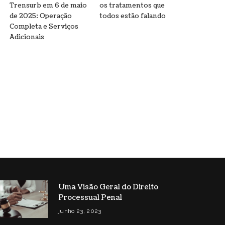
Trensurb em 6 de maio
os tratamentos que
de 2025: Operação
todos estão falando
Completa e Serviços
Adicionais
Uma Visão Geral do Direito
Processual Penal
junho 23, 2023