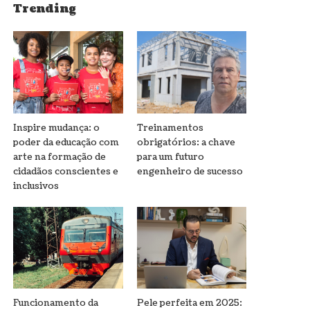
Trending
Inspire mudança: o
Treinamentos
poder da educação com
obrigatórios: a chave
arte na formação de
para um futuro
cidadãos conscientes e
engenheiro de sucesso
inclusivos
Funcionamento da
Pele perfeita em 2025: