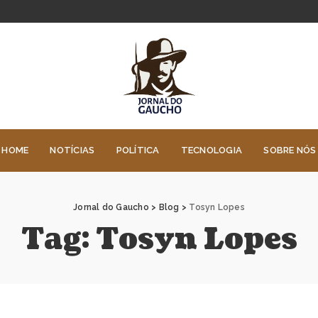
HOME
NOTÍCIAS
POLÍTICA
TECNOLOGIA
SOBRE NÓS
Jornal do Gaucho
>
Blog
>
Tosyn Lopes
Tag:
Tosyn Lopes