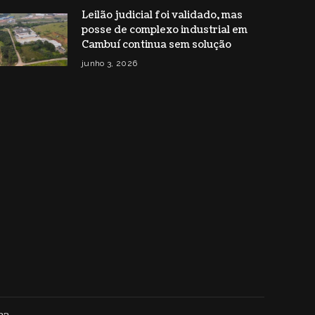
Leilão judicial foi validado, mas
posse de complexo industrial em
Cambuí continua sem solução
junho 3, 2026