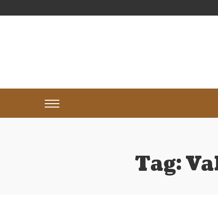
Tag:
Va