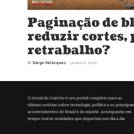
NOTÍCIAS
Paginação de b
reduzir cortes, 
retrabalho?
By
Diego Velázquez
janeiro 8, 2026
Posted
by
O Jornal do Gaúcho é seu portal completo para as
últimas notícias sobre tecnologia, política e os principai
acontecimentos do Brasil e do mundo. Acompanhe em
tempo real as novidades que impactam seu dia a dia.