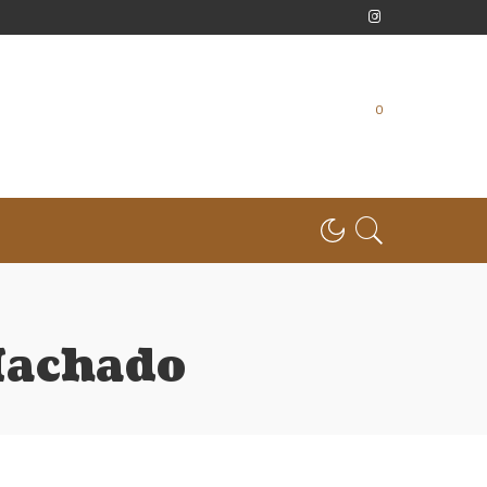
0
Machado