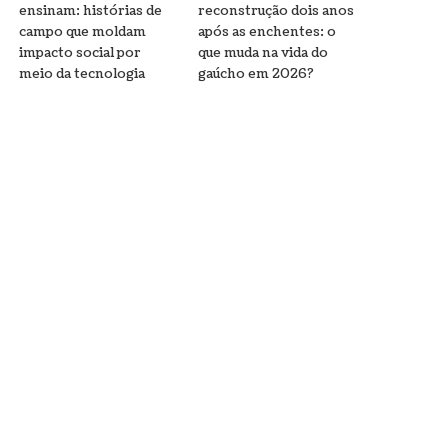
ensinam: histórias de
reconstrução dois anos
campo que moldam
após as enchentes: o
impacto social por
que muda na vida do
meio da tecnologia
gaúcho em 2026?