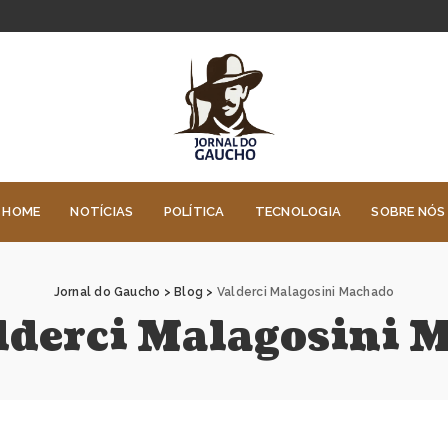
HOME
NOTÍCIAS
POLÍTICA
TECNOLOGIA
SOBRE NÓS
Jornal do Gaucho
>
Blog
>
Valderci Malagosini Machado
lderci Malagosini 