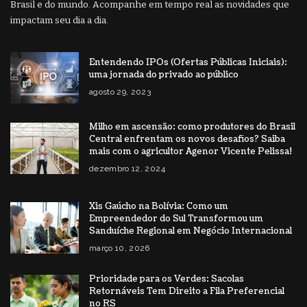
Brasil e do mundo. Acompanhe em tempo real as novidades que
impactam seu dia a dia.
Entendendo IPOs (Ofertas Públicas Iniciais):
uma jornada do privado ao público
agosto 29, 2023
Milho em ascensão: como produtores do Brasil
Central enfrentam os novos desafios? Saiba
mais com o agricultor Agenor Vicente Pelissa!
dezembro 12, 2024
Xis Gaúcho na Bolívia: Como um
Empreendedor do Sul Transformou um
Sanduíche Regional em Negócio Internacional
março 10, 2026
Prioridade para os Verdes: Sacolas
Retornáveis Tem Direito a Fila Preferencial
no RS