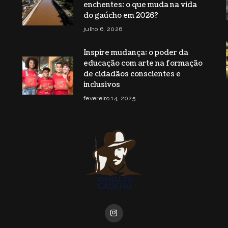
enchentes: o que muda na vida
do gaúcho em 2026?
julho 6, 2026
Inspire mudança: o poder da
educação com arte na formação
de cidadãos conscientes e
inclusivos
fevereiro 14, 2025