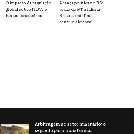
O impacto da regulação
Aliança política no RS:
global sobre FIDCs e
apoio do PT a Juliana
fundos brasileiros
Brizola redefine
cenário eleitoral
Arbitragem no setor minerário: o
segredo para transformar