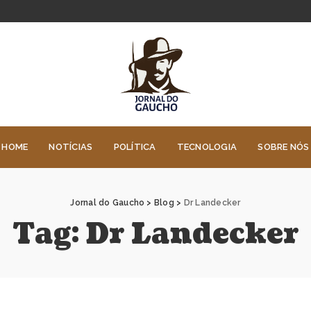
HOME
NOTÍCIAS
POLÍTICA
TECNOLOGIA
SOBRE NÓS
Jornal do Gaucho
>
Blog
>
Dr Landecker
Tag:
Dr Landecker