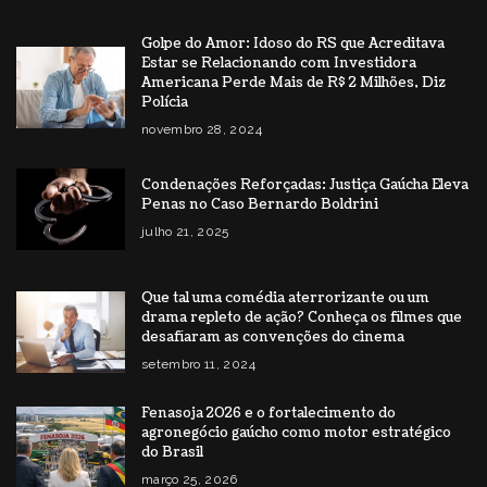
Golpe do Amor: Idoso do RS que Acreditava
Estar se Relacionando com Investidora
Americana Perde Mais de R$ 2 Milhões, Diz
Polícia
novembro 28, 2024
Condenações Reforçadas: Justiça Gaúcha Eleva
Penas no Caso Bernardo Boldrini
julho 21, 2025
Que tal uma comédia aterrorizante ou um
drama repleto de ação? Conheça os filmes que
desafiaram as convenções do cinema
setembro 11, 2024
Fenasoja 2026 e o fortalecimento do
agronegócio gaúcho como motor estratégico
do Brasil
março 25, 2026