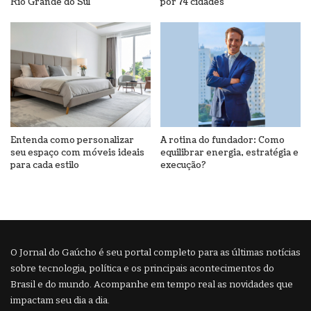
Rio Grande do Sul
por 74 cidades
Entenda como personalizar
A rotina do fundador: Como
seu espaço com móveis ideais
equilibrar energia, estratégia e
para cada estilo
execução?
O Jornal do Gaúcho é seu portal completo para as últimas notícias
sobre tecnologia, política e os principais acontecimentos do
Brasil e do mundo. Acompanhe em tempo real as novidades que
impactam seu dia a dia.