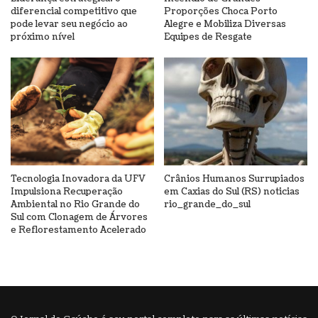
diferencial competitivo que
Proporções Choca Porto
pode levar seu negócio ao
Alegre e Mobiliza Diversas
próximo nível
Equipes de Resgate
Tecnologia Inovadora da UFV
Crânios Humanos Surrupiados
Impulsiona Recuperação
em Caxias do Sul (RS) noticias
Ambiental no Rio Grande do
rio_grande_do_sul
Sul com Clonagem de Árvores
e Reflorestamento Acelerado