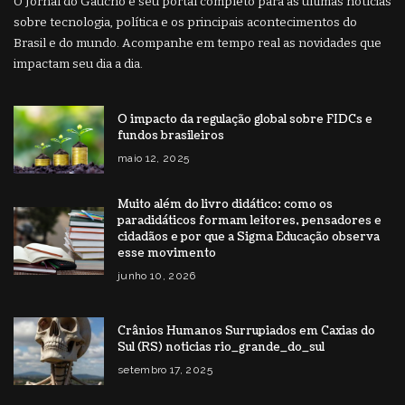
O Jornal do Gaúcho é seu portal completo para as últimas notícias
sobre tecnologia, política e os principais acontecimentos do
Brasil e do mundo. Acompanhe em tempo real as novidades que
impactam seu dia a dia.
O impacto da regulação global sobre FIDCs e
fundos brasileiros
maio 12, 2025
Muito além do livro didático: como os
paradidáticos formam leitores, pensadores e
cidadãos e por que a Sigma Educação observa
esse movimento
junho 10, 2026
Crânios Humanos Surrupiados em Caxias do
Sul (RS) noticias rio_grande_do_sul
setembro 17, 2025