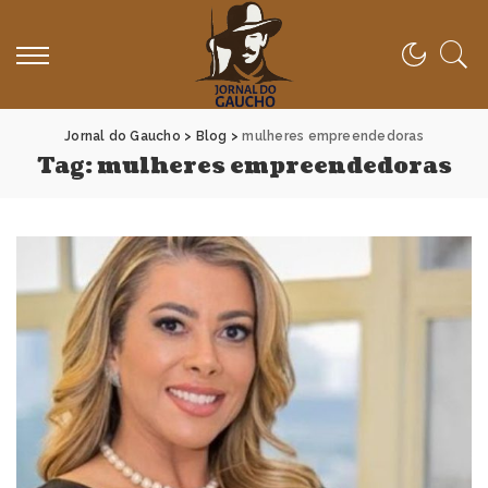
Jornal do Gaucho
>
Blog
>
mulheres empreendedoras
Tag:
mulheres empreendedoras