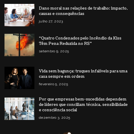
Dano moral nas relações de trabalho: impacto,
causas e consequências
julho 27, 2023
“Quatro Condenados pelo Incêndio da Kiss
Têm Pena Reduzida no RS”
setembro 9, 2025
Vida sem bagunça: truques infalíveis para uma
casa sempre em ordem
fevereiro 5, 2025
Por que empresas bem-sucedidas dependem
de líderes que conciliam técnica, sensibilidade
e consciência social
dezembro 3, 2025