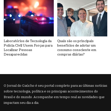
Laboratórios de Tecnologia da
Quais são os principais
Polícia Civil Unem Forças para
benefícios de adotar um
Localizar Pessoas
consumo consciente em
Desaparecidas
compras diárias?
O Jornal do Gaúcho é seu portal completo para as últimas notícias
sobre tecnologia, política e os principais acontecimentos do
Brasil e do mundo. Acompanhe em tempo real as novidades que
impactam seu dia a dia.