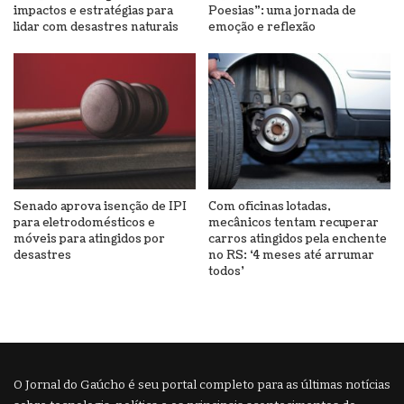
impactos e estratégias para
Poesias”: uma jornada de
lidar com desastres naturais
emoção e reflexão
Senado aprova isenção de IPI
Com oficinas lotadas,
para eletrodomésticos e
mecânicos tentam recuperar
móveis para atingidos por
carros atingidos pela enchente
desastres
no RS: ‘4 meses até arrumar
todos’
O Jornal do Gaúcho é seu portal completo para as últimas notícias