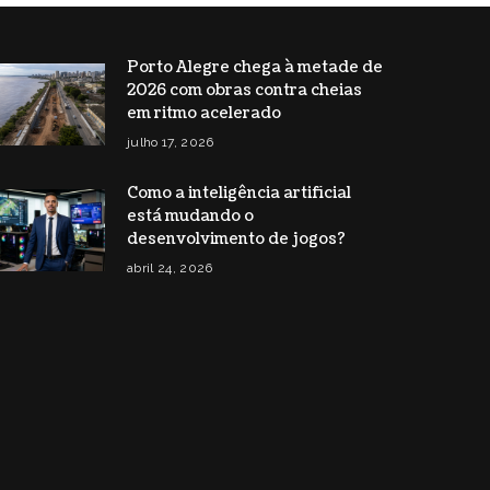
Porto Alegre chega à metade de
2026 com obras contra cheias
em ritmo acelerado
julho 17, 2026
Como a inteligência artificial
está mudando o
desenvolvimento de jogos?
abril 24, 2026