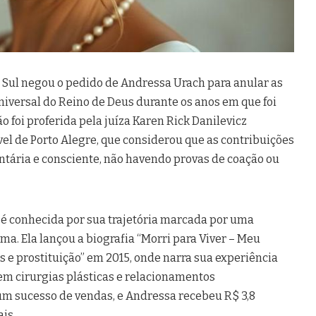
o Sul negou o pedido de Andressa Urach para anular as
niversal do Reino de Deus durante os anos em que foi
são foi proferida pela juíza Karen Rick Danilevicz
ível de Porto Alegre, que considerou que as contribuições
untária e consciente, não havendo provas de coação ou
é conhecida por sua trajetória marcada por uma
ma. Ela lançou a biografia “Morri para Viver – Meu
e prostituição” em 2015, onde narra sua experiência
 em cirurgias plásticas e relacionamentos
 um sucesso de vendas, e Andressa recebeu R$ 3,8
is.