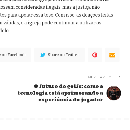
fossem consideradas ilegais, mas a justiça não
es para apoiar essa tese. Com isso, as doações feitas
álidas, e a igreja pode continuar a utilizar os
delo.
e on Facebook
Share on Twitter
NEXT ARTICLE
O futuro do golfe: como a
tecnologia está aprimorando a
experiência do jogador