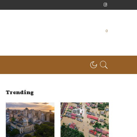
0
Trending