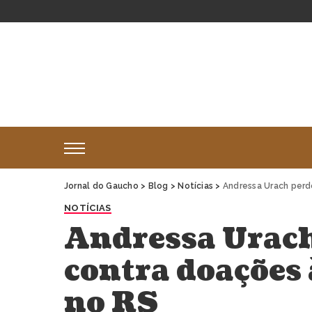
Jornal do Gaucho
>
Blog
>
Notícias
>
Andressa Urach perde
NOTÍCIAS
Andressa Urach
contra doações 
no RS