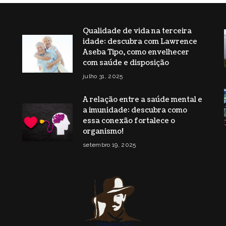
Qualidade de vida na terceira
idade: descubra com Lawrence
s
Aseba Tipo, como envelhecer
com saúde e disposição
julho 31, 2025
A relação entre a saúde mental e
a imunidade: descubra como
essa conexão fortalece o
organismo!
setembro 19, 2025