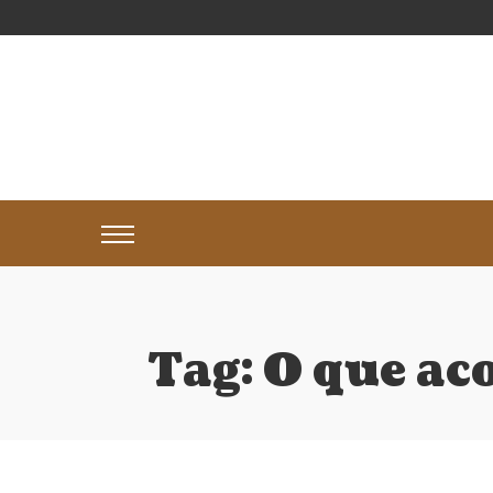
Tag:
O que ac