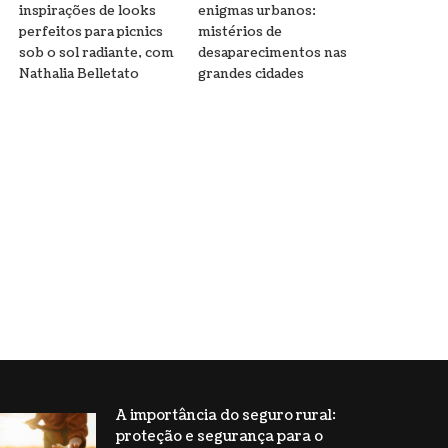
inspirações de looks
enigmas urbanos:
perfeitos para picnics
mistérios de
sob o sol radiante, com
desaparecimentos nas
Nathalia Belletato
grandes cidades
A importância do seguro rural:
proteção e segurança para o