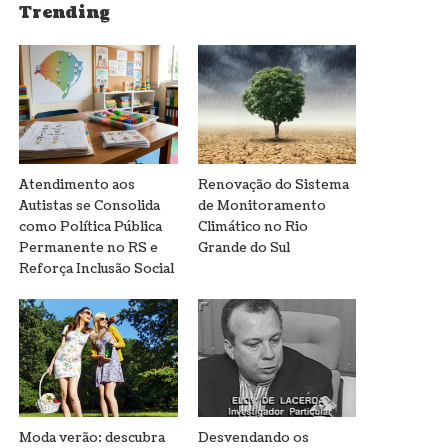
Trending
Atendimento aos
Renovação do Sistema
Autistas se Consolida
de Monitoramento
como Política Pública
Climático no Rio
Permanente no RS e
Grande do Sul
Reforça Inclusão Social
Moda verão: descubra
Desvendando os