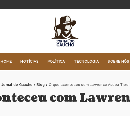
HOME
NOTÍCIAS
POLÍTICA
TECNOLOGIA
SOBRE NÓS
Jornal do Gaucho
>
Blog
>
O que aconteceu com Lawrence Aseba Tipo
onteceu com Lawren