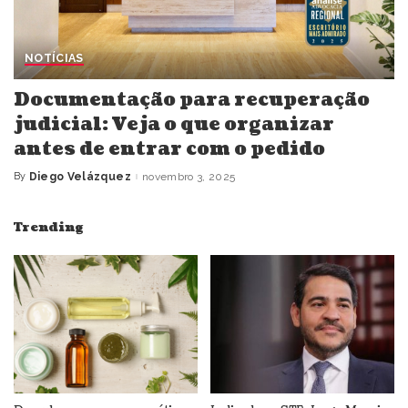
NOTÍCIAS
Documentação para recuperação
judicial: Veja o que organizar
antes de entrar com o pedido
By
Diego Velázquez
novembro 3, 2025
Posted
by
Trending