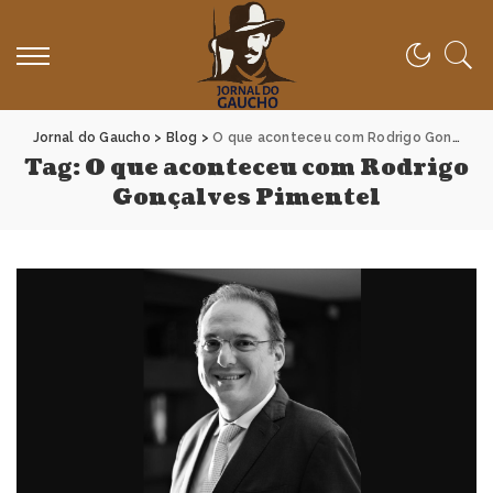
Jornal do Gaucho
>
Blog
>
O que aconteceu com Rodrigo Gonçalves Pimentel
Tag:
O que aconteceu com Rodrigo
Gonçalves Pimentel