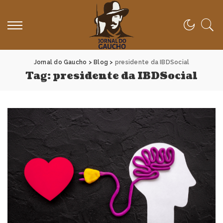
Jornal do Gaucho
>
Blog
>
presidente da IBDSocial
Tag:
presidente da IBDSocial