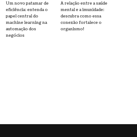
Um novo patamar de
A relação entre a saúde
eficiência: entenda o
mental e a imunidade:
papel central do
descubra como essa
machine learning na
conexão fortalece o
automação dos
organismo!
negócios