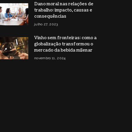
Dano moral nas relações de
trabalho: impacto, causas e
consequências
julho 27, 2023
Vinho sem fronteiras: como a
globalização transformou o
mercado da bebida milenar
novembro 11, 2024