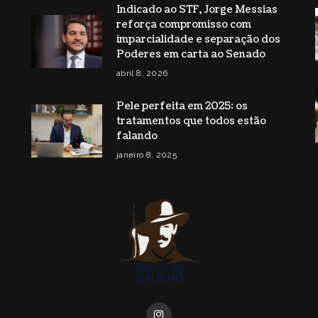
Indicado ao STF, Jorge Messias
reforça compromisso com
s
imparcialidade e separação dos
Poderes em carta ao Senado
abril 8, 2026
Pele perfeita em 2025: os
tratamentos que todos estão
falando
janeiro 8, 2025