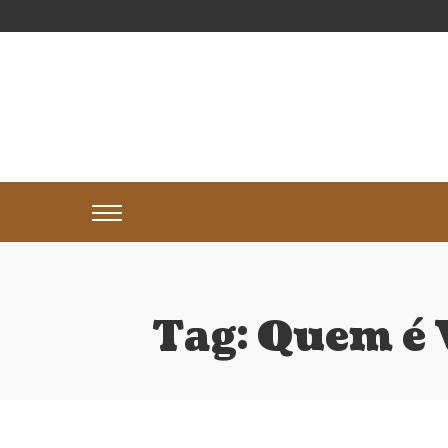
Tag:
Quem é 