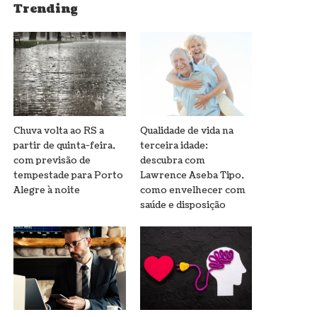
Trending
Chuva volta ao RS a
Qualidade de vida na
partir de quinta-feira,
terceira idade:
com previsão de
descubra com
tempestade para Porto
Lawrence Aseba Tipo,
Alegre à noite
como envelhecer com
saúde e disposição