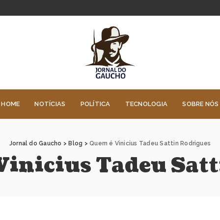
HOME
NOTÍCIAS
POLÍTICA
TECNOLOGIA
SOBRE NÓS
Jornal do Gaucho
>
Blog
>
Quem é Vinicius Tadeu Sattin Rodrigues
Vinicius Tadeu Sat