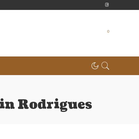
0
tin Rodrigues