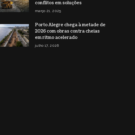
conflitos em soluções
março 21, 2025
Porto Alegre chega à metade de
2026 com obras contra cheias
em ritmo acelerado
julho 17, 2026