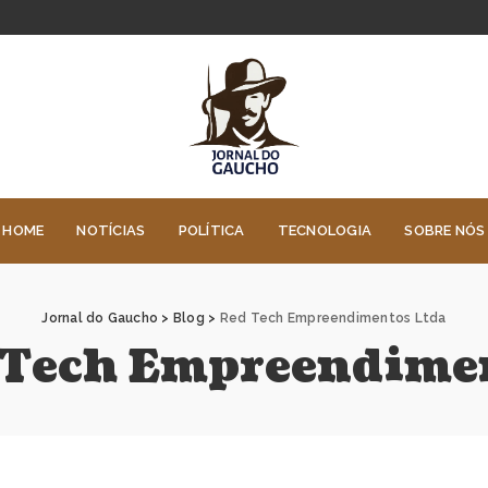
HOME
NOTÍCIAS
POLÍTICA
TECNOLOGIA
SOBRE NÓS
Jornal do Gaucho
>
Blog
>
Red Tech Empreendimentos Ltda
 Tech Empreendimen