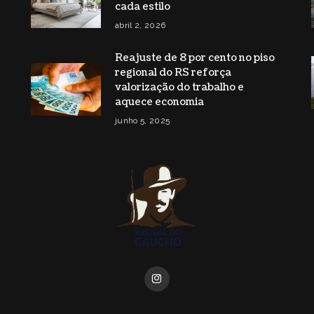
cada estilo
abril 2, 2026
Reajuste de 8 por cento no piso
regional do RS reforça
valorização do trabalho e
aquece economia
junho 5, 2025