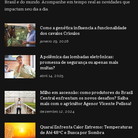
Brasil e do mundo. Acompanhe em tempo real as novidades que
impactam seu dia a dia.
Como a genética influencia a funcionalidade
dos cavalos Crioulos
janeiro 29, 2026
A polêmica das lombadas eletrônicas:
promessa de segurança ou apenas mais
multas?
abril 14, 2025
Milho em ascensão: como produtores do Brasil
Central enfrentam os novos desafios? Saiba
mais com o agricultor Agenor Vicente Pelissa!
dezembro 12, 2024
Quaraí Enfrenta Calor Extremo: Temperaturas
de Até 48ºC e Busca por Sombra