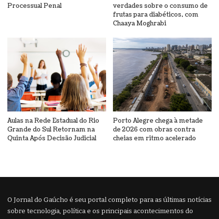
Processual Penal
verdades sobre o consumo de
frutas para diabéticos, com
Chaaya Moghrabi
Aulas na Rede Estadual do Rio
Porto Alegre chega à metade
Grande do Sul Retornam na
de 2026 com obras contra
Quinta Após Decisão Judicial
cheias em ritmo acelerado
O Jornal do Gaúcho é seu portal completo para as últimas notícias
sobre tecnologia, política e os principais acontecimentos do