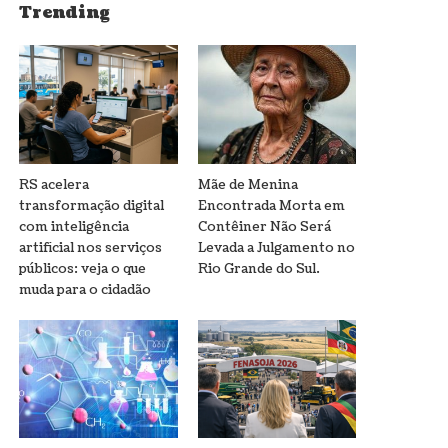
Trending
RS acelera
Mãe de Menina
transformação digital
Encontrada Morta em
com inteligência
Contêiner Não Será
artificial nos serviços
Levada a Julgamento no
públicos: veja o que
Rio Grande do Sul.
muda para o cidadão