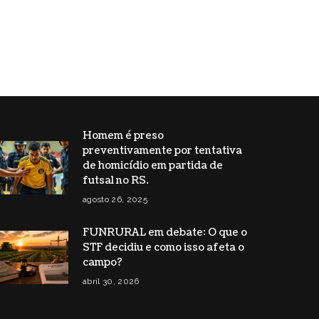
Homem é preso
preventivamente por tentativa
de homicídio em partida de
futsal no RS.
agosto 26, 2025
FUNRURAL em debate: O que o
STF decidiu e como isso afeta o
campo?
abril 30, 2026