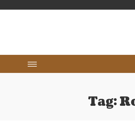
Tag:
Ro