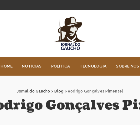
HOME
NOTÍCIAS
POLÍTICA
TECNOLOGIA
SOBRE NÓS
Jornal do Gaucho
>
Blog
>
Rodrigo Gonçalves Pimentel
drigo Gonçalves P