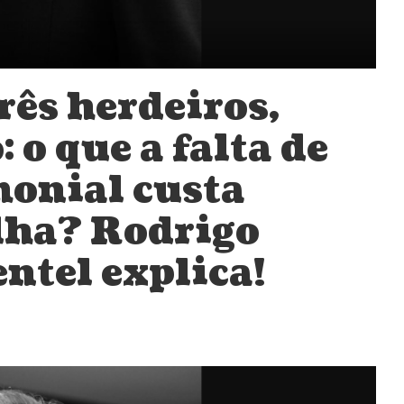
rês herdeiros,
o que a falta de
monial custa
ilha? Rodrigo
ntel explica!