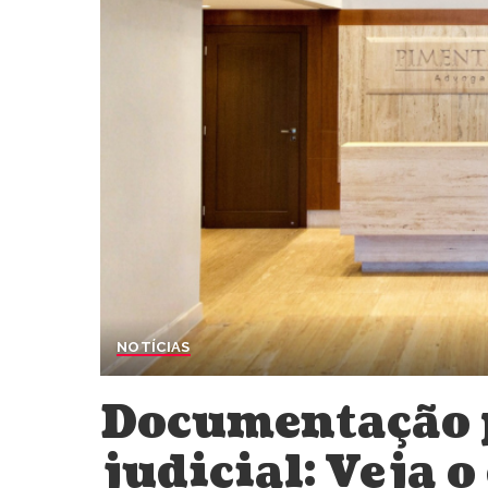
NOTÍCIAS
Documentação 
judicial: Veja 