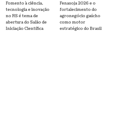
Fomento à ciência,
Fenasoja 2026 e o
tecnologia e inovação
fortalecimento do
no RS é tema de
agronegócio gaúcho
abertura do Salão de
como motor
Iniciação Científica
estratégico do Brasil