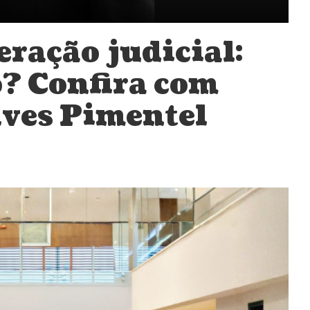
eração judicial:
o? Confira com
ves Pimentel