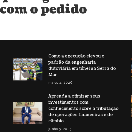
 com o pedido
Como a execução elevou o
padrão da engenharia
s
dutoviária em túnel na Serra do
Mar
março 4, 2026
Aprenda a otimizar seus
investimentos com
conhecimento sobre a tributação
de operações financeiras e de
câmbio
junho 5, 2025